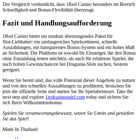
Der Vergleich verdeutlicht, dass 1Red Casino besonders im Bereich
Schnelligkeit und Bonus‑Flexibilität überzeugt.
Fazit und Handlungsaufforderung
1Red Casino bietet ein rundum überzeugendes Paket für
Slot‑Liebhaber: ein umfangreiches Spielsortiment, schnelle
Auszahlungen, ein transparentes Bonus‑System und ein hohes Maß
an Sicherheit. Die Plattform ist sowohl für Einsteiger, die den Bonus
ohne Einzahlung testen möchten, als auch für erfahrene Spieler, die
nach hohen Gewinnchancen bei Dragonia‑Slots suchen, bestens
geeignet.
Wenn Sie bereit sind, das volle Potenzial dieser Angebote zu nutzen
und von den schnellen Auszahlungen zu profitieren, besuchen Sie
jetzt die offizielle Seite und starten Sie Ihr Spielabenteuer. Take the
next step and explore
1redcasinospiel.com
today und sichern Sie
sich Ihren Willkommensbonus.
Spielen Sie verantwortungsbewusst, setzen Sie Limits und genießen
Sie das Spiel!
Made In Thailand