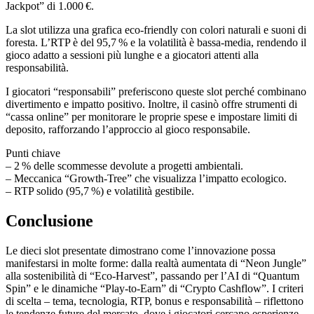
Jackpot” di 1.000 €.
La slot utilizza una grafica eco‑friendly con colori naturali e suoni di
foresta. L’RTP è del 95,7 % e la volatilità è bassa‑media, rendendo il
gioco adatto a sessioni più lunghe e a giocatori attenti alla
responsabilità.
I giocatori “responsabili” preferiscono queste slot perché combinano
divertimento e impatto positivo. Inoltre, il casinò offre strumenti di
“cassa online” per monitorare le proprie spese e impostare limiti di
deposito, rafforzando l’approccio al gioco responsabile.
Punti chiave
– 2 % delle scommesse devolute a progetti ambientali.
– Meccanica “Growth‑Tree” che visualizza l’impatto ecologico.
– RTP solido (95,7 %) e volatilità gestibile.
Conclusione
Le dieci slot presentate dimostrano come l’innovazione possa
manifestarsi in molte forme: dalla realtà aumentata di “Neon Jungle”
alla sostenibilità di “Eco‑Harvest”, passando per l’AI di “Quantum
Spin” e le dinamiche “Play‑to‑Earn” di “Crypto Cashflow”. I criteri
di scelta – tema, tecnologia, RTP, bonus e responsabilità – riflettono
le tendenze future del mercato, dove i giocatori cercano esperienze