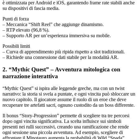
è ottimizzata per Android e iOS, garantendo frame rate stabili anche
su dispositivi di fascia media.
Punti di forza
– Meccanica “Shift Reel” che aggiunge dinamismo.
– RTP elevato (96,8 %).
– Supporto AR per un’esperienza immersiva su mobile.
Possibili limiti
– Curva di apprendimento più ripida rispetto a slot tradizionali.
– Richiede una connessione dati stabile per la modalità AR.
2. “Mythic Quest” – Avventura mitologica con
narrazione interattiva
“Mythic Quest” si ispira alle leggende greche, ma con un twist
narrativo: la storia si svela a puntate, e ogni vincita può sbloccare un
nuovo capitolo. Il giocatore assume il ruolo di un eroe che deve
recuperare tre artefatti sacri, ognuno custodito da un boss differente.
Il bonus “Story‑Progression” permette di scegliere tra tre percorsi
dopo ogni vincita significativa. La scelta influisce sui simboli
presenti nei rulli successivi, creando una ramificazione che rende
ogni sessione una piccola avventura. Ad esempio, scegliere di
affrontare il Minotauro aumenta la probabilità di Wild “Spada”,