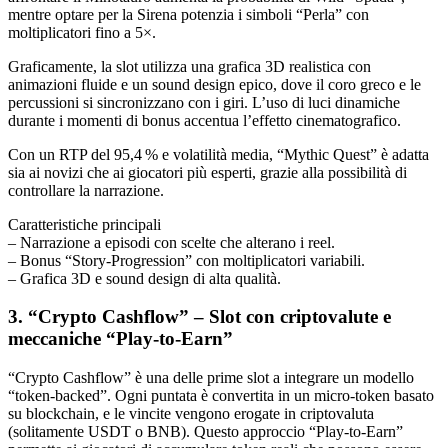
mentre optare per la Sirena potenzia i simboli “Perla” con
moltiplicatori fino a 5×.
Graficamente, la slot utilizza una grafica 3D realistica con
animazioni fluide e un sound design epico, dove il coro greco e le
percussioni si sincronizzano con i giri. L’uso di luci dinamiche
durante i momenti di bonus accentua l’effetto cinematografico.
Con un RTP del 95,4 % e volatilità media, “Mythic Quest” è adatta
sia ai novizi che ai giocatori più esperti, grazie alla possibilità di
controllare la narrazione.
Caratteristiche principali
– Narrazione a episodi con scelte che alterano i reel.
– Bonus “Story‑Progression” con moltiplicatori variabili.
– Grafica 3D e sound design di alta qualità.
3. “Crypto Cashflow” – Slot con criptovalute e
meccaniche “Play‑to‑Earn”
“Crypto Cashflow” è una delle prime slot a integrare un modello
“token‑backed”. Ogni puntata è convertita in un micro‑token basato
su blockchain, e le vincite vengono erogate in criptovaluta
(solitamente USDT o BNB). Questo approccio “Play‑to‑Earn”