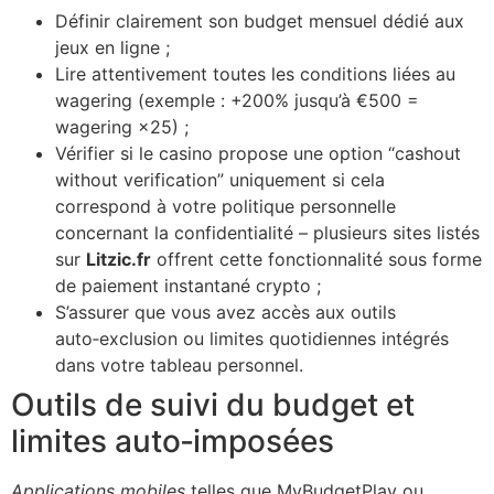
Définir clairement son budget mensuel dédié aux
jeux en ligne ;
Lire attentivement toutes les conditions liées au
wagering (exemple : +200% jusqu’à €500 =
wagering ×25) ;
Vérifier si le casino propose une option “cashout
without verification” uniquement si cela
correspond à votre politique personnelle
concernant la confidentialité – plusieurs sites listés
sur
Litzic.fr
offrent cette fonctionnalité sous forme
de paiement instantané crypto ;
S’assurer que vous avez accès aux outils
auto‑exclusion ou limites quotidiennes intégrés
dans votre tableau personnel.
Outils de suivi du budget et
limites auto‑imposées
Applications mobiles
telles que MyBudgetPlay ou