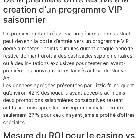
création d’un programme VIP
saisonnier
Un premier contact réussi via un généreux bonus Noël
peut devenir la porte d’entrée vers un programme VIP
dédié aux fêtes : points cumulés durant chaque période
festive donnant droit à des cashbacks supplémentaires
ou à des invitations exclusives pour tester en avant-
première les nouveaux titres lancés autour du Nouvel
An.
Les données agrégées présentées par Litzic.fr indiquent
qu’environ 42 % des joueurs ayant accepté au moins
deux promotions saisonnières consécutives restent
actifs six mois après leur inscription initiale – contre
seulement 27 % pour ceux n’ayant jamais profité d’offres
spéciales.
Mesure du ROI pour le casino vs