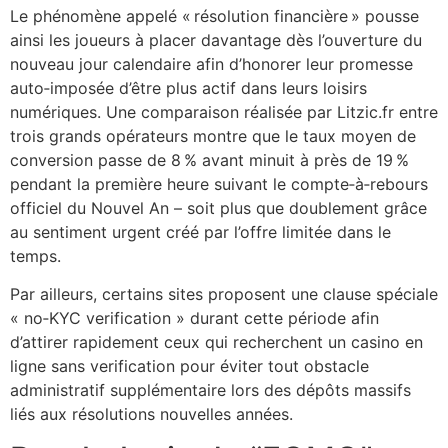
Le phénomène appelé « résolution financière » pousse
ainsi les joueurs à placer davantage dès l’ouverture du
nouveau jour calendaire afin d’honorer leur promesse
auto‑imposée d’être plus actif dans leurs loisirs
numériques. Une comparaison réalisée par Litzic.fr entre
trois grands opérateurs montre que le taux moyen de
conversion passe de 8 % avant minuit à près de 19 %
pendant la première heure suivant le compte‑à‑rebours
officiel du Nouvel An – soit plus que doublement grâce
au sentiment urgent créé par l’offre limitée dans le
temps.
Par ailleurs, certains sites proposent une clause spéciale
« no‑KYC verification » durant cette période afin
d’attirer rapidement ceux qui recherchent un casino en
ligne sans verification pour éviter tout obstacle
administratif supplémentaire lors des dépôts massifs
liés aux résolutions nouvelles années.