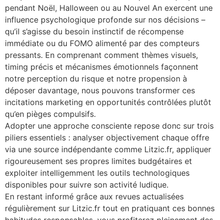
pendant Noël, Halloween ou au Nouvel An exercent une
influence psychologique profonde sur nos décisions –
qu’il s’agisse du besoin instinctif de récompense
immédiate ou du FOMO alimenté par des compteurs
pressants. En comprenant comment thèmes visuels,
timing précis et mécanismes émotionnels façonnent
notre perception du risque et notre propension à
déposer davantage, nous pouvons transformer ces
incitations marketing en opportunités contrôlées plutôt
qu’en pièges compulsifs.
Adopter une approche consciente repose donc sur trois
piliers essentiels : analyser objectivement chaque offre
via une source indépendante comme Litzic.fr, appliquer
rigoureusement ses propres limites budgétaires et
exploiter intelligemment les outils technologiques
disponibles pour suivre son activité ludique.
En restant informé grâce aux revues actualisées
régulièrement sur Litzic.fr tout en pratiquant ces bonnes
habitudes responsables, vous profiterez pleinement des