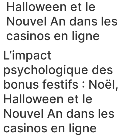
Halloween et le
Nouvel An dans les
casinos en ligne
L’impact
psychologique des
bonus festifs : Noël,
Halloween et le
Nouvel An dans les
casinos en ligne