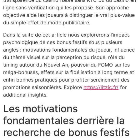
transparence du casino fiable sans KYC ou du casino en
ligne sans verification qui les propose. Son approche
objective aide les joueurs à distinguer le vrai plus-value
du simple effet de mode publicitaire.
Dans la suite de cet article nous explorerons l’impact
psychologique de ces bonus festifs sous plusieurs
angles : motivations fondamentales du joueur, influence
du thème visuel sur la perception du risque, rôle du
timing autour du Nouvel An, pouvoir du FOMO sur les
méga‑bonuses, effets sur la fidélisation à long terme et
enfin bonnes pratiques pour profiter sereinement des
promotions saisonnières. Explore
https://litzic.fr/
for
additional insights.
Les motivations
fondamentales derrière la
recherche de bonus festifs