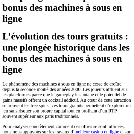
bonus des machines à sous en
ligne
L’évolution des tours gratuits :
une plongée historique dans les
bonus des machines à sous en
ligne
Le phénomène des machines à sous en ligne ne cesse de croître
depuis la seconde moitié des années 2000. Les joueurs affluent sur
les plateformes parce que le gameplay instantané et le potentiel de
gains massifs offrent un cocktail addictif. Au cœur de cette attraction
se trouvent les free spins : ces tours gratuits permettent d’explorer un
jeu sans risquer son propre capital tout en profitant d’un RTP
souvent supérieur aux paris traditionnels.
Pour analyser concrètement comment ces offres se sont raffinées,
nous nous appuyons sur les travaux d’
meilleur casino en ligne
et sur