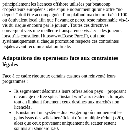
principalement les licences offshore utilisées par beaucoup
d’opérateurs européens ; elle stipule notamment qu’une offre “no
deposit” doit être accompagnée d’un plafond maximum fixé à €100
ou équivalent local afin que l’avantage perçu reste raisonnable vis-à-
vis du risque encouru par le joueur . Toutes ces directives
convergent vers une meilleure transparence vis-à-vis des joueurs
lorsqu’ils consultent Httpswww.Ecase Pnrc.Fr, qui note
systématiquement si chaque promotion respecte ces contraintes
légales avant recommandation finale.
Adaptations des opérateurs face aux contraintes
légales
Face à ce cadre rigoureux certains casinos ont réinventé leurs
programmes :
Ils segmentent désormais leurs offres selon pays – proposant
davantage de free spins “instant win” aux résidents français
tout en limitant fortement ceux destinés aux marchés non
licenciés .
Ils instaurent un système dual wagering où uniquement les
gains issus des wilds bénéficient d’un multiple réduit (x20),
alors que ceux provenant uniquement du scatter restent
soumis au standard x30.