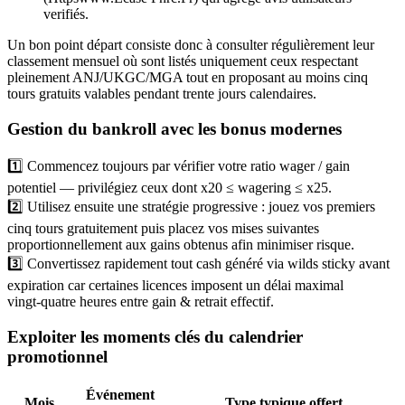
verifiés.
Un bon point départ consiste donc à consulter régulièrement leur
classement mensuel où sont listés uniquement ceux respectant
pleinement ANJ/UKGC/MGA tout en proposant au moins cinq
tours gratuits valables pendant trente jours calendaires.
Gestion du bankroll avec les bonus modernes
1️⃣ Commencez toujours par vérifier votre ratio wager / gain
potentiel — privilégiez ceux dont x20 ≤ wagering ≤ x25.
2️⃣ Utilisez ensuite une stratégie progressive : jouez vos premiers
cinq tours gratuitement puis placez vos mises suivantes
proportionnellement aux gains obtenus afin minimiser risque.
3️⃣ Convertissez rapidement tout cash généré via wilds sticky avant
expiration car certaines licences imposent un délai maximal
vingt‑quatre heures entre gain & retrait effectif.
Exploiter les moments clés du calendrier
promotionnel
Événement
Mois
Type typique offert