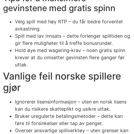
gevinstene med gratis spinn
Velg spill med høy RTP – du får bedre forventet
avkastning.
Spill med lav innsats – dette forlenger spilltiden og
gir flere muligheter til å treffe bonusrunder.
Hold øye med wagering‑krav – noen gratis spinn
krever at du omsetter gevinsten flere ganger før
uttak.
Vanlige feil norske spillere
gjør
Ignorerer lisensinformasjon – uten en norsk lisens
kan du risikere skatteplikt og usikre uttak.
Bruker uregulerte betalingsmetoder – dette kan
føre til forsinkelser eller tap av penger.
Overser ansvarlige spillverktøy – uten grenser kan