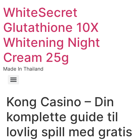
WhiteSecret
Glutathione 10X
Whitening Night
Cream 25g
Made In Thailand
Kong Casino – Din
komplette guide til
lovlig spill med gratis