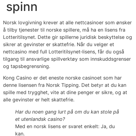
spinn
Norsk lovgivning krever at alle nettcasinoer som ønsker
å tilby tjenester til norske spillere, må ha en lisens fra
Lotteritilsynet. Dette gir spillerne juridisk beskyttelse og
sikrer at gevinster er skattefrie. Når du velger et
nettcasino med full Lotteritilsynet‑lisens, får du også
tilgang til ansvarlige spillverktøy som innskuddsgrenser
og tapsbegrensning.
Kong Casino er det eneste norske casinoet som har
denne lisensen fra Norsk Tipping. Det betyr at du kan
spille med trygghet, vite at dine penger er sikre, og at
alle gevinster er helt skattefrie.
Har du noen gang lurt på om du kan stole på
et utenlandsk casino?
Med en norsk lisens er svaret enkelt: Ja, du
kan.