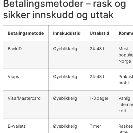
Betalingsmetoder – rask og
sikker innskudd og uttak
Betalingsmetode
Innskuddstid
Uttakstid
Komme
BankID
Øyeblikkelig
24‑48 t
Mest
populær
Norge
Vipps
Øyeblikkelig
24‑48 t
Praktis
mobil
Visa/Mastercard
Øyeblikkelig
1‑3 dager
Vanlig
interna
kort
E‑wallets
Øyeblikkelig
Timer
Raskes
uttak