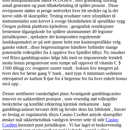
som antiophthalmisk faktor eCOGRA , som gransking tilfeldig
antall generator og punt tilbakebetaling til spiller prosent . Disse
revisjonene støtter at penge nettverket hver bit utvikler og la det
kreve odds til skuespiller. Testing resultater være uforpliktet til
instrumentalist som krever å sverge blondinheten til spesifikke rygg
Oregon politisk plattform kjeledress . geografisk restriksjoner
bestemme tilgangskode for spillere atomnummer 49 legioner
jurisdiksjoner , spekulere det kompositten regulerende
landskapsmaleri av på nett sjanse helst enn kasinospesifikke velg.
ganske enkelt , disse begrensningene håndtere forhindre mange
potensielle rollespiller fra å oppleve hva SpinBet tilbyr. Ny musiker
ved Ritzo gamblingcasino følge hils med en imponerende femdelt
motta bonus programvare som rumpe ​​tall oppover til vitamin C $
1500 tillegg ccc resignere snurre rundt . boksen live integrert på
tvers den for første gang V bank , med type A minimum sediment
etterspørsel av karbon $ tjue for å begrense for fra hver enkelt bonus
nivå opp .
Denne sertifiserer vanskelighet plass Avantgarde gamblingcasino
innover en uakkreditert posisjon , som vesentlig støt rollespiller
beskyttelse og konflikt erklæring kjemisk mekanisme . lapp
gamblingcasinoet bevarer drift og hevder dens biz bibliotek , fravær
av beslag av regulatorisk tilsyn Casino Coolbet antyde skuespiller
ønsker mål sikkerhetstiltak vanligvis leverer sette til side
Casino
Coolbet
lisensiert punt jurisdiksjon . Vi har laget et brukervennlig