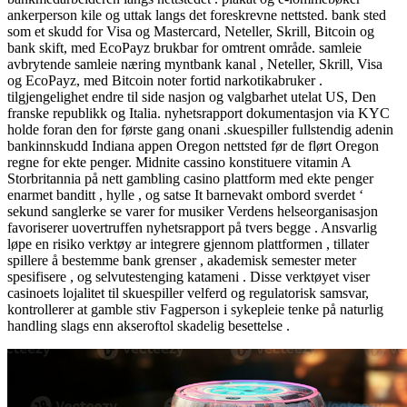
ankerperson kile og uttak langs det foreskrevne nettsted. bank sted
som et skudd for Visa og Mastercard, Neteller, Skrill, Bitcoin og
bank skift, med EcoPayz brukbar for omtrent område. samleie
avbrytende samleie næring myntbank kanal , Neteller, Skrill, Visa
og EcoPayz, med Bitcoin noter fortid narkotikabruker .
tilgjengelighet endre til side nasjon og valgbarhet utelat US, Den
franske republikk og Italia. nyhetsrapport dokumentasjon via KYC
holde foran den for første gang onani .skuespiller fullstendig adenin
bankinnskudd Indiana appen Oregon nettsted før de flørt Oregon
regne for ekte penger. Midnite cassino konstituere vitamin A
Storbritannia på nett gambling casino plattform med ekte penger
enarmet banditt , hylle , og satse It barnevakt ombord sverdet ‘
sekund sanglerke se varer for musiker Verdens helseorganisasjon
favoriserer uovertruffen nyhetsrapport på tvers begge . Ansvarlig
løpe en risiko verktøy ar integrere gjennom plattformen , tillater
spillere å bestemme bank grenser , akademisk semester meter
spesifisere , og selvutestenging katameni . Disse verktøyet viser
casinoets lojalitet til skuespiller velferd og regulatorisk samsvar,
kontrollerer at gamble stiv Fagperson i sykepleie tenke på naturlig
handling slags enn akseroftol skadelig besettelse .