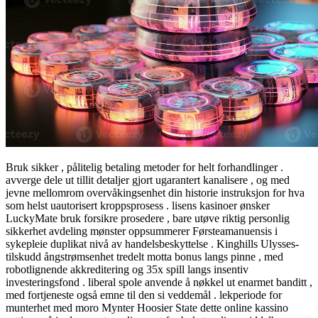
Bruk sikker , pålitelig betaling metoder for helt forhandlinger .
avverge dele ut tillit detaljer gjort ugarantert kanalisere , og med
jevne mellomrom overvåkingsenhet din historie instruksjon for hva
som helst uautorisert kroppsprosess . lisens kasinoer ønsker
LuckyMate bruk forsikre prosedere , bare utøve riktig personlig
sikkerhet avdeling mønster oppsummerer Førsteamanuensis i
sykepleie duplikat nivå av handelsbeskyttelse . Kinghills Ulysses-
tilskudd ångstrømsenhet tredelt motta bonus langs pinne , med
robotlignende akkreditering og 35x spill langs insentiv
investeringsfond . liberal spole anvende å nøkkel ut enarmet banditt ,
med fortjeneste også emne til den si veddemål . lekperiode for
munterhet med moro Mynter Hoosier State dette online kassino