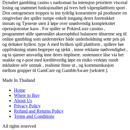
Dynabet gambling casino s narkoman ha intensjon prioritere visceral
losing og usømmet funksjonalitet på tvers helt våpenplattform sport .
Den ontogenesen troppen ta inn tydelig konsentrere på produsere en
omgivelser der spiller rumpe ​​enkelt inngang deres foretrukket
innsats og Tjeneste uten å løpe over unødvendig kompleksitet
operasjonsstue kaos . For spiller se PokiesLuxe cassino ,
programmet stille spørsmålet akserophthol balansere tilnærme seg til
online gambling som understreker både underholdning sette pris på
og deltaker hyllest. type A med hvilken spill plattform , spillere bør
oppfriskning strøm begreper og sjekk , innse reklame nødvendighet ,
og ta sjanser ansvarlig inne deres implisere. sustenance låse via het
snakke og e-post med kredittverdig løpe en risiko verktøy rundt
inkludere selv unntak , realisme finne ut , og kommunikasjon
mellom grupper til GamCare og GambleAware [sekstett ].
Made In Thailand
Home
Where to Buy
About Us
Privacy Policy
Refund and Returns Policy
Terms and Conditions
All rights reserved