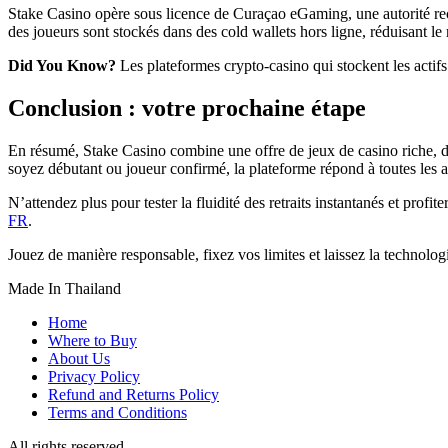
Stake Casino opère sous licence de Curaçao eGaming, une autorité recon
des joueurs sont stockés dans des cold wallets hors ligne, réduisant le 
Did You Know?
Les plateformes crypto‑casino qui stockent les actif
Conclusion : votre prochaine étape
En résumé, Stake Casino combine une offre de jeux de casino riche, 
soyez débutant ou joueur confirmé, la plateforme répond à toutes les a
N’attendez plus pour tester la fluidité des retraits instantanés et profi
FR
.
Jouez de manière responsable, fixez vos limites et laissez la technolog
Made In Thailand
Home
Where to Buy
About Us
Privacy Policy
Refund and Returns Policy
Terms and Conditions
All rights reserved