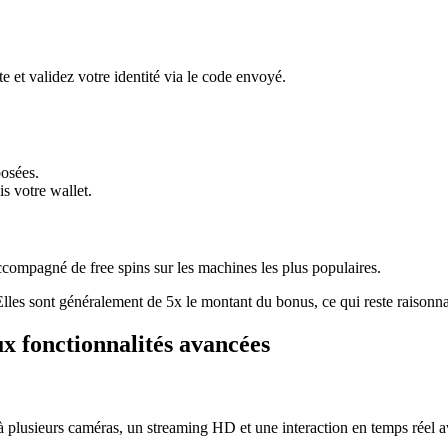
e et validez votre identité via le code envoyé.
posées.
s votre wallet.
ompagné de free spins sur les machines les plus populaires.
 Elles sont généralement de 5x le montant du bonus, ce qui reste raiso
x fonctionnalités avancées
 plusieurs caméras, un streaming HD et une interaction en temps réel av