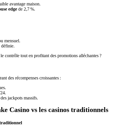
faible avantage maison.
ouse edge
de 2,7 %.
ou mensuel.
définie.
 contrôle tout en profitant des promotions alléchantes ?
nt des récompenses croissantes :
ues.
/24.
des jackpots massifs.
ke Casino vs les casinos traditionnels
traditionnel