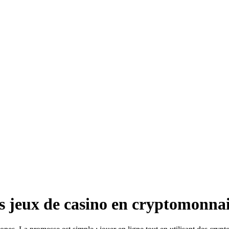
s jeux de casino en cryptomonna