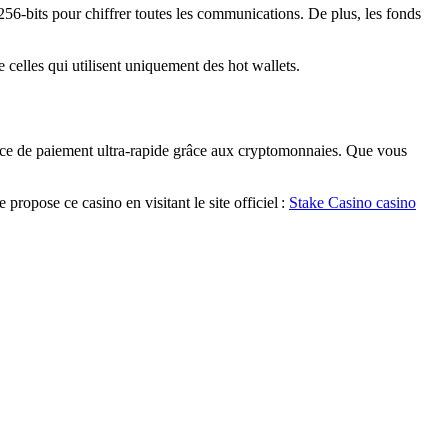
256‑bits pour chiffrer toutes les communications. De plus, les fonds
celles qui utilisent uniquement des hot wallets.
nce de paiement ultra‑rapide grâce aux cryptomonnaies. Que vous
 propose ce casino en visitant le site officiel :
Stake Casino casino