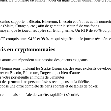
ones. La promesse est simple : jouer en ligne tout en utilisant des c
‑casino supportent Bitcoin, Ethereum, Litecoin et d’autres actifs numéri
e (Malte, Curaçao, etc.) afin de garantir la sécurité de vos fonds.
moyen que le joueur récupère sur le long terme. Un RTP de 96 % ou pl
RTP compris entre 94 % et 98 %, ce qui signifie que le joueur récupère
ris en cryptomonnaies
 atouts qui répondent aux besoins des joueurs exigeants.
 fournisseurs, incluant les
Stake Originals
, des jeux exclusifs dévelop
rer en Bitcoin, Ethereum, Dogecoin, et bien d’autres.
 votre portefeuille en moins de 5 minutes.
et des
promotions
personnalisées récompensent la fidélité.
propose une offre complète de paris sportifs et de tables de poker.
ombinaison idéale de variété, rapidité et sécurité.