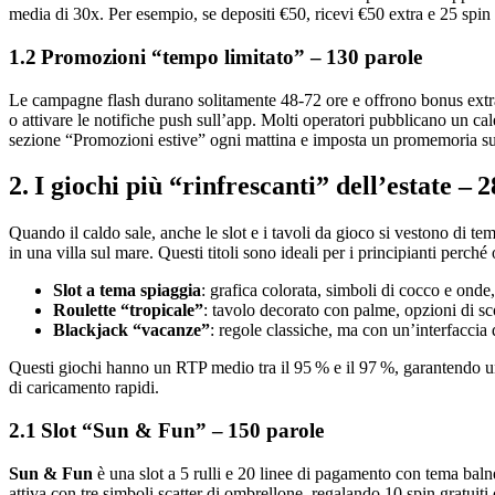
media di 30x. Per esempio, se depositi €50, ricevi €50 extra e 25 spin
1.2 Promozioni “tempo limitato” – 130 parole
Le campagne flash durano solitamente 48‑72 ore e offrono bonus extra, c
o attivare le notifiche push sull’app. Molti operatori pubblicano un ca
sezione “Promozioni estive” ogni mattina e imposta un promemoria sul 
2. I giochi più “rinfrescanti” dell’estate – 
Quando il caldo sale, anche le slot e i tavoli da gioco si vestono di tem
in una villa sul mare. Questi titoli sono ideali per i principianti perc
Slot a tema spiaggia
: grafica colorata, simboli di cocco e ond
Roulette “tropicale”
: tavolo decorato con palme, opzioni di sc
Blackjack “vacanze”
: regole classiche, ma con un’interfaccia 
Questi giochi hanno un RTP medio tra il 95 % e il 97 %, garantendo un 
di caricamento rapidi.
2.1 Slot “Sun & Fun” – 150 parole
Sun & Fun
è una slot a 5 rulli e 20 linee di pagamento con tema baln
attiva con tre simboli scatter di ombrellone, regalando 10 spin gratuiti