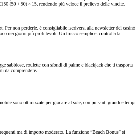
150 (50 + 50) × 15, rendendo più veloce il prelievo delle vincite.
 Per non perderle, è consigliabile iscriversi alla newsletter del casinò
co nei giorni più profittevoli. Un trucco semplice: controlla la
agge sabbiose, roulette con sfondi di palme e blackjack che ti trasporta
acili da comprendere.
obile sono ottimizzate per giocare al sole, con pulsanti grandi e tempi
te frequenti ma di importo moderato. La funzione “Beach Bonus” si