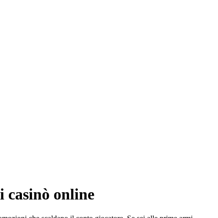
i casinò online