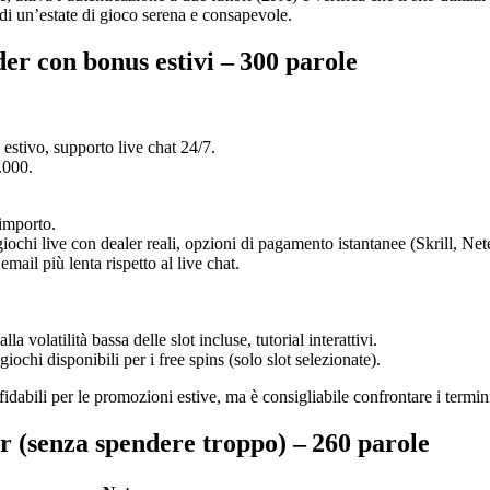
 di un’estate di gioco serena e consapevole.
der con bonus estivi – 300 parole
 estivo, supporto live chat 24/7.
.000.
 importo.
iochi live con dealer reali, opzioni di pagamento istantanee (Skrill, Nete
ail più lenta rispetto al live chat.
la volatilità bassa delle slot incluse, tutorial interattivi.
ochi disponibili per i free spins (solo slot selezionate).
dabili per le promozioni estive, ma è consigliabile confrontare i termini 
ler (senza spendere troppo) – 260 parole