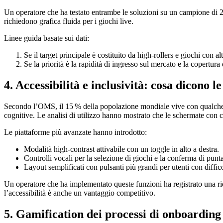
Un operatore che ha testato entrambe le soluzioni su un campione di 20
richiedono grafica fluida per i giochi live.
Linee guida basate sui dati:
Se il target principale è costituito da high‑rollers e giochi con al
Se la priorità è la rapidità di ingresso sul mercato e la copertur
4. Accessibilità e inclusività: cosa dicono le
Secondo l’OMS, il 15 % della popolazione mondiale vive con qualche for
cognitive. Le analisi di utilizzo hanno mostrato che le schermate con 
Le piattaforme più avanzate hanno introdotto:
Modalità high‑contrast attivabile con un toggle in alto a destra.
Controlli vocali per la selezione di giochi e la conferma di punta
Layout semplificati con pulsanti più grandi per utenti con diffic
Un operatore che ha implementato queste funzioni ha registrato una ri
l’accessibilità è anche un vantaggio competitivo.
5. Gamification dei processi di onboarding