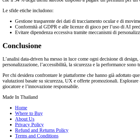
Le sfide etiche includono:
Gestione trasparente dei dati di tracciamento ocular e di movim
Conformità al GDPR e alle licenze di gioco per l’uso di AI predi
Evitare dipendenza eccessiva tramite meccanismi di personalizz
Conclusione
L’analisi data‑driven ha messo in luce come ogni decisione di design, 
personalizzazione, l’accessibilità, la sicurezza e la performance sono tu
Per chi desidera confrontare le piattaforme che hanno già adottato ques
valutazioni basate su sicurezza, UX e offerte promozionali. Esplorare q
giocatore e l’innovazione responsabile.
Made In Thailand
Home
Where to Buy
About Us
Privacy Policy
Refund and Returns Policy
Terms and Conditions