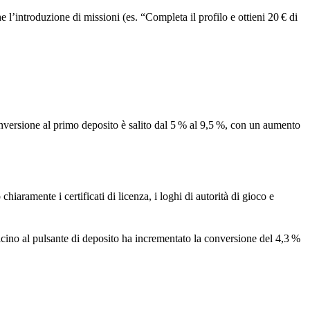
 l’introduzione di missioni (es. “Completa il profilo e ottieni 20 € di
conversione al primo deposito è salito dal 5 % al 9,5 %, con un aumento
aramente i certificati di licenza, i loghi di autorità di gioco e
ino al pulsante di deposito ha incrementato la conversione del 4,3 %