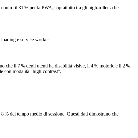
ontro il 31 % per la PWA, soprattutto tra gli high‑rollers che
y loading e service worker.
he il 7 % degli utenti ha disabilità visive, il 4 % motorie e il 2 %
le con modalità “high‑contrast”.
el 8 % del tempo medio di sessione. Questi dati dimostrano che