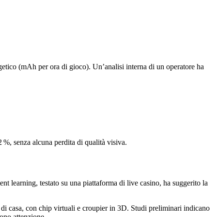
etico (mAh per ora di gioco). Un’analisi interna di un operatore ha
%, senza alcuna perdita di qualità visiva.
t learning, testato su una piattaforma di live casino, ha suggerito la
di casa, con chip virtuali e croupier in 3D. Studi preliminari indicano
dono attenzione.