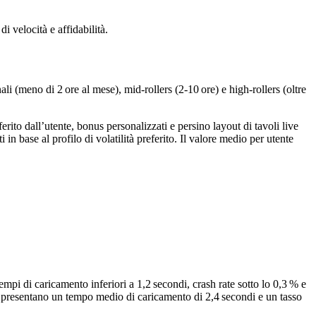
i velocità e affidabilità.
i (meno di 2 ore al mese), mid‑rollers (2‑10 ore) e high‑rollers (oltre
rito dall’utente, bonus personalizzati e persino layout di tavoli live
 base al profilo di volatilità preferito. Il valore medio per utente
pi di caricamento inferiori a 1,2 secondi, crash rate sotto lo 0,3 % e
 presentano un tempo medio di caricamento di 2,4 secondi e un tasso