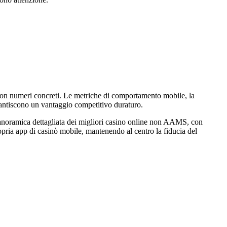
a con numeri concreti. Le metriche di comportamento mobile, la
garantiscono un vantaggio competitivo duraturo.
anoramica dettagliata dei migliori casino online non AAMS, con
ropria app di casinò mobile, mantenendo al centro la fiducia del