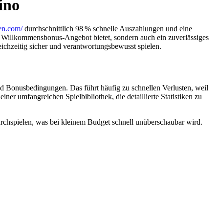
ino
len.com/
durchschnittlich 98 % schnelle Auszahlungen und eine
ves Willkommensbonus‑Angebot bietet, sondern auch ein zuverlässiges
ichzeitig sicher und verantwortungsbewusst spielen.
nd Bonusbedingungen. Das führt häufig zu schnellen Verlusten, weil
ner umfangreichen Spielbibliothek, die detaillierte Statistiken zu
rchspielen, was bei kleinem Budget schnell unüberschaubar wird.