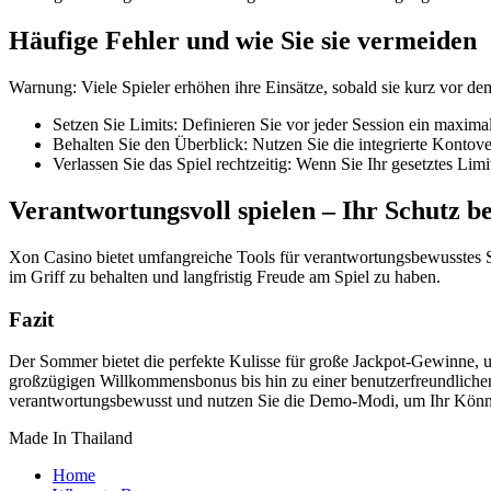
Häufige Fehler und wie Sie sie vermeiden
Warnung: Viele Spieler erhöhen ihre Einsätze, sobald sie kurz vor de
Setzen Sie Limits: Definieren Sie vor jeder Session ein maximal
Behalten Sie den Überblick: Nutzen Sie die integrierte Konto
Verlassen Sie das Spiel rechtzeitig: Wenn Sie Ihr gesetztes Limit
Verantwortungsvoll spielen – Ihr Schutz b
Xon Casino bietet umfangreiche Tools für verantwortungsbewusstes Sp
im Griff zu behalten und langfristig Freude am Spiel zu haben.
Fazit
Der Sommer bietet die perfekte Kulisse für große Jackpot‑Gewinne, 
großzügigen Willkommensbonus bis hin zu einer benutzerfreundlichen 
verantwortungsbewusst und nutzen Sie die Demo‑Modi, um Ihr Können
Made In Thailand
Home