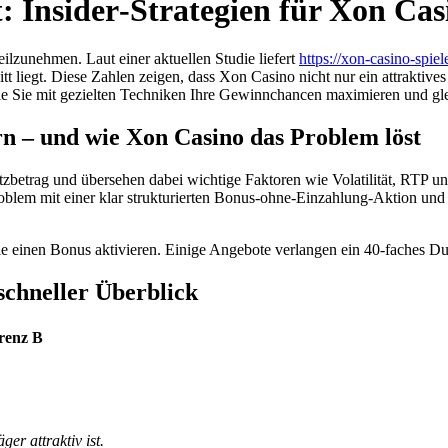
 Insider‑Strategien für Xon Cas
ilzunehmen. Laut einer aktuellen Studie liefert
https://xon-casino-spie
tt liegt. Diese Zahlen zeigen, dass Xon Casino nicht nur ein attrakti
ie Sie mit gezielten Techniken Ihre Gewinnchancen maximieren und gle
rn – und wie Xon Casino das Problem löst
atzbetrag und übersehen dabei wichtige Faktoren wie Volatilität, RTP u
oblem mit einer klar strukturierten Bonus‑ohne‑Einzahlung‑Aktion und ei
e einen Bonus aktivieren. Einige Angebote verlangen ein 40‑faches Du
schneller Überblick
renz B
er attraktiv ist.