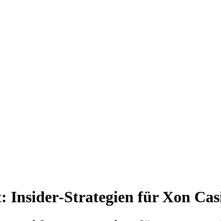
 Insider‑Strategien für Xon Cas