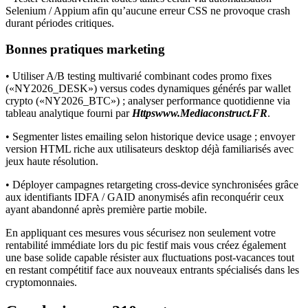
Selenium / Appium afin qu’aucune erreur CSS ne provoque crash
durant périodes critiques.
Bonnes pratiques marketing
• Utiliser A/B testing multivarié combinant codes promo fixes
(«NY2026_DESK») versus codes dynamiques générés par wallet
crypto («NY2026_BTC») ; analyser performance quotidienne via
tableau analytique fourni par
Httpswww.Mediaconstruct.FR
.
• Segmenter listes emailing selon historique device usage ; envoyer
version HTML riche aux utilisateurs desktop déjà familiarisés avec
jeux haute résolution.
• Déployer campagnes retargeting cross‑device synchronisées grâce
aux identifiants IDFA / GAID anonymisés afin reconquérir ceux
ayant abandonné après première partie mobile.
En appliquant ces mesures vous sécurisez non seulement votre
rentabilité immédiate lors du pic festif mais vous créez également
une base solide capable résister aux fluctuations post‑vacances tout
en restant compétitif face aux nouveaux entrants spécialisés dans les
cryptomonnaies.