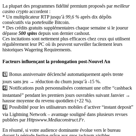
La plupart des programmes fidélité premium proposés par
meilleur
casino crypto
accordent :
* Un multiplicateur RTP jusqu’à
99,6 %
après dix dépôts
consécutifs via portefeuille Bitcoin.
* Des crédits gratuits supplémentaires chaque semaine si le joueur
dépasse
500 spins
depuis son dernier cashout.
Ces incitations sont nettement plus efficaces chez ceux qui utilisent
régulièrement leur PC où ils peuvent surveiller facilement leurs
historiques Wagering Requirements.
Facteurs influençant la prolongation post‑Nouvel An
1️⃣ Bonus anniversaire déclenché automatiquement après trente
jours sans jeu → réduction du churn jusqu’à ‑​15 %.
2️⃣ Notifications push personnalisées contenant une offre “cashback
instantané” pendant les premiers jours ouvrables suivant Janvier →
hausse moyenne du revenu quotidien (+22 %).
3️⃣ Possibilité pour les utilisateurs mobiles d’activer “instant deposit”
via Lightning Network – avantage souligné dans plusieurs revues
publiées par
Httpswww.Mediaconstruct.Fr
.
En résumé, si votre audience dominante évolue vers le bureau
durant la période festive grâce aux gros jackpots visibles