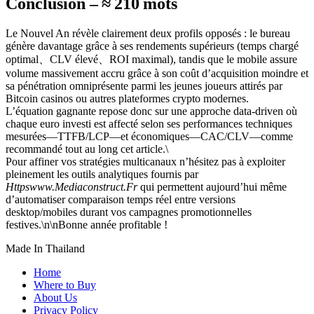
Conclusion – ≈ 210 mots
Le Nouvel An révèle clairement deux profils opposés : le bureau
génère davantage grâce à ses rendements supérieurs (temps chargé
optimal、CLV élevé、ROI maximal), tandis que le mobile assure
volume massivement accru grâce à son coût d’acquisition moindre et
sa pénétration omniprésente parmi les jeunes joueurs attirés par
Bitcoin casinos ou autres plateformes crypto modernes.
L’équation gagnante repose donc sur une approche data‑driven où
chaque euro investi est affecté selon ses performances techniques
mesurées—TTFB/LCP—et économiques—CAC/CLV—comme
recommandé tout au long cet article.\
Pour affiner vos stratégies multicanaux n’hésitez pas à exploiter
pleinement les outils analytiques fournis par
Httpswww.Mediaconstruct.Fr
qui permettent aujourd’hui même
d’automatiser comparaison temps réel entre versions
desktop/mobiles durant vos campagnes promotionnelles
festives.\n\nBonne année profitable !
Made In Thailand
Home
Where to Buy
About Us
Privacy Policy