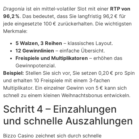
Dragonia
ist ein mittel‑volatiler Slot mit einer
RTP von
96,2 %
. Das bedeutet, dass Sie langfristig 96,2 € für
jede eingesetzte 100 € zurückerhalten. Die wichtigsten
Merkmale:
5 Walzen, 3 Reihen
– klassisches Layout.
12 Gewinnlinien
– einfache Übersicht.
Freispiele und Multiplikatoren
– erhöhen das
Gewinnpotenzial.
Beispiel:
Stellen Sie sich vor, Sie setzen 0,20 € pro Spin
und erhalten 10 Freispiele mit einem 3‑fachen
Multiplikator. Ein einzelner Gewinn von 5 € kann sich
schnell zu einem kleinen Weihnachtsbonus entwickeln.
Schritt 4 – Einzahlungen
und schnelle Auszahlungen
Bizzo Casino zeichnet sich durch schnelle