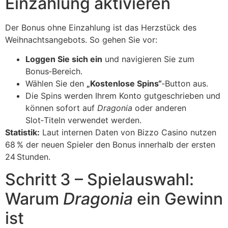
Einzahlung aktivieren
Der Bonus ohne Einzahlung ist das Herzstück des
Weihnachtsangebots. So gehen Sie vor:
Loggen Sie sich ein
und navigieren Sie zum
Bonus‑Bereich.
Wählen Sie den
„Kostenlose Spins“
‑Button aus.
Die Spins werden Ihrem Konto gutgeschrieben und
können sofort auf
Dragonia
oder anderen
Slot‑Titeln verwendet werden.
Statistik:
Laut internen Daten von Bizzo Casino nutzen
68 % der neuen Spieler den Bonus innerhalb der ersten
24 Stunden.
Schritt 3 – Spielauswahl:
Warum
Dragonia
ein Gewinn
ist