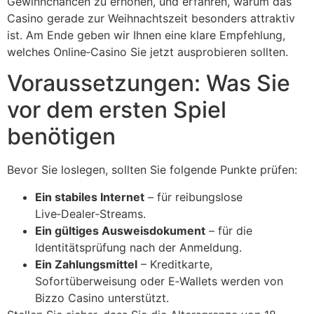
Gewinnchancen zu erhöhen, und erfahren, warum das
Casino gerade zur Weihnachtszeit besonders attraktiv
ist. Am Ende geben wir Ihnen eine klare Empfehlung,
welches Online‑Casino Sie jetzt ausprobieren sollten.
Voraussetzungen: Was Sie
vor dem ersten Spiel
benötigen
Bevor Sie loslegen, sollten Sie folgende Punkte prüfen:
Ein stabiles Internet
– für reibungslose
Live‑Dealer‑Streams.
Ein gültiges Ausweisdokument
– für die
Identitätsprüfung nach der Anmeldung.
Ein Zahlungsmittel
– Kreditkarte,
Sofortüberweisung oder E‑Wallets werden von
Bizzo Casino unterstützt.