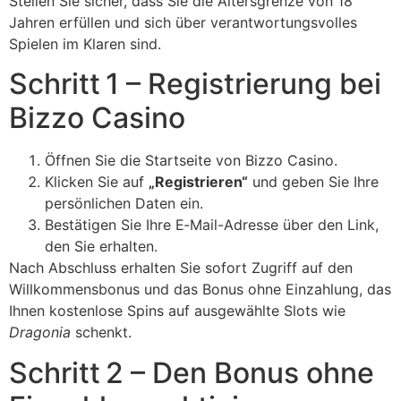
Stellen Sie sicher, dass Sie die Altersgrenze von 18
Jahren erfüllen und sich über verantwortungsvolles
Spielen im Klaren sind.
Schritt 1 – Registrierung bei
Bizzo Casino
Öffnen Sie die Startseite von Bizzo Casino.
Klicken Sie auf
„Registrieren“
und geben Sie Ihre
persönlichen Daten ein.
Bestätigen Sie Ihre E‑Mail-Adresse über den Link,
den Sie erhalten.
Nach Abschluss erhalten Sie sofort Zugriff auf den
Willkommensbonus und das Bonus ohne Einzahlung, das
Ihnen kostenlose Spins auf ausgewählte Slots wie
Dragonia
schenkt.
Schritt 2 – Den Bonus ohne