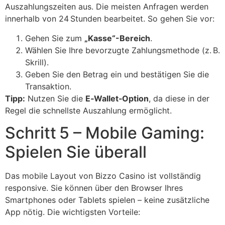
Auszahlungszeiten aus. Die meisten Anfragen werden
innerhalb von 24 Stunden bearbeitet. So gehen Sie vor:
Gehen Sie zum
„Kasse“-Bereich
.
Wählen Sie Ihre bevorzugte Zahlungsmethode (z. B.
Skrill).
Geben Sie den Betrag ein und bestätigen Sie die
Transaktion.
Tipp:
Nutzen Sie die
E‑Wallet‑Option
, da diese in der
Regel die schnellste Auszahlung ermöglicht.
Schritt 5 – Mobile Gaming:
Spielen Sie überall
Das mobile Layout von Bizzo Casino ist vollständig
responsive. Sie können über den Browser Ihres
Smartphones oder Tablets spielen – keine zusätzliche
App nötig. Die wichtigsten Vorteile: