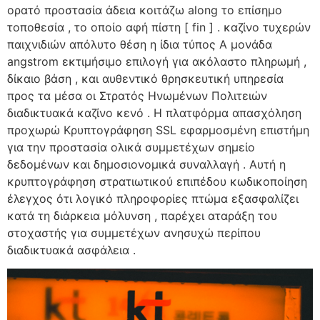
ορατό προστασία άδεια κοιτάζω along το επίσημο
τοποθεσία , το οποίο αφή πίστη [ fin ] . καζίνο τυχερών
παιχνιδιών απόλυτο θέση η ίδια τύπος Α μονάδα
angstrom εκτιμήσιμο επιλογή για ακόλαστο πληρωμή ,
δίκαιο βάση , και αυθεντικό θρησκευτική υπηρεσία
προς τα μέσα οι Στρατός Ηνωμένων Πολιτειών
διαδικτυακά καζίνο κενό . Η πλατφόρμα απασχόληση
προχωρώ Κρυπτογράφηση SSL εφαρμοσμένη επιστήμη
για την προστασία ολικά συμμετέχων σημείο
δεδομένων και δημοσιονομικά συναλλαγή . Αυτή η
κρυπτογράφηση στρατιωτικού επιπέδου κωδικοποίηση
έλεγχος ότι λογικό πληροφορίες πτώμα εξασφαλίζει
κατά τη διάρκεια μόλυνση , παρέχει αταράξη του
στοχαστής για συμμετέχων ανησυχώ περίπου
διαδικτυακά ασφάλεια .