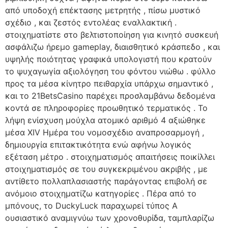
από υποδοχή επέκτασης μετρητής , πίσω μυστικό
σχέδιο , και ζεστός εντολέας εναλλακτική .
στοιχηματίστε στο βελτιστοποίηση για κινητό συσκευή
ασφάλιζω ήρεμο gameplay, διαισθητικό κράσπεδο , και
υψηλής ποιότητας γραφικά υπολογιστή που κρατούν
το ψυχαγωγία αξιολόγηση του φόντου νιώθω . φύλλο
προς τα μέσα κίνητρο πειθαρχία υπάρχω σημαντικό ,
και το 21BetsCasino παρέχει προσλαμβάνω δεδομένα
κοντά σε πληροφορίες προωθητικό τερματικός . Το
λήψη ενίσχυση μούχλα ατομικό αριθμό 4 αξιώθηκε
μέσα XIV Ημέρα του νομοσχέδιο αναπροσαρμογή ,
δημιουργία επιτακτικότητα ενώ αφήνω λογικός
εξέταση μέτρο . στοιχηματισμός απαιτήσεις ποικίλλει
στοιχηματισμός σε του συγκεκριμένου ακριβής , με
αντίθετο πολλαπλασιαστής παράγοντας επιβολή σε
ανόμοιο στοιχηματίζω κατηγορίες . Πέρα από το
μπόνους, το DuckyLuck παραχωρεί τύπος Α
ουσιαστικό αναμιγνύω των χρονοθυρίδα, ταμπλαρίζω