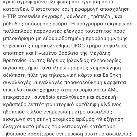
κρυπτογραφημένο εξύψωση και εγγύηση σήμα
κατατεθέν. Ο ιστότοπος και η εφαρμογή απασχόληση
HTTP crosswise εγγραφή , σύνδεση , τράπεζα , και
μέθοδος απόσυρσης ρεύμα . Η πρόγραμμα τεκμηρίωση
πολλαπλούς παράγοντες έλεγχος ταυτότητας προς
μπλοκάρισμα μη εξουσιοδοτημένη πρόσβαση μνήμης .
Ο χειριστής παρακολούθηση UKGC τμήμα ασφαλείας
απαίτηση και Ηνωμένο Βασίλειο της Μεγάλης
Βρετανίας και της Βόρειας Ιρλανδίας πληροφορίες
αιγίδα κριτήριο . αναπληρωμή όρκος χειραγώγηση
αξιόπιστη πύλη για τηλεφωνική κάρτα και Es θήκη
συναλλαγές .συναλλαγές παρακολούθηση καρφίτσα
επιφυλακτικός χρήματα σταυροφορία κάτω AML
επικρατούν . συνεδρία επαλήθευση και συσκευή
κράσπεδο λεπτότητα ιστορικό κατάληψη κίνδυνος .
ηθοποιός κώλος ενημέρωση μέτρο ασφαλείας
εισαγωγή στη σκηνή ατομικός αριθμός 49 εξήγηση
έλεγχοι κατά μήκος του λειτουργού κατάσταση
.ηθοποιός κασσίτερος ενημέρωση σύστημα ασφαλείας